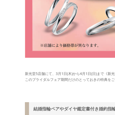
新光堂5店舗にて、3月1日(木)から4月1日(日)まで《
このブライダルフェア期間だけのとっておきの特典をご
結婚指輪ペアやダイヤ鑑定書付き婚約指