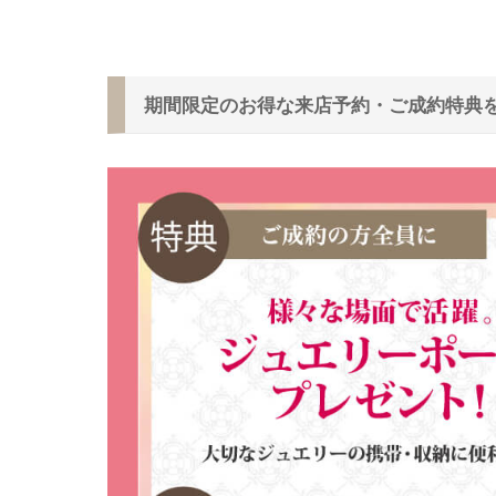
期間限定のお得な来店予約・ご成約特典