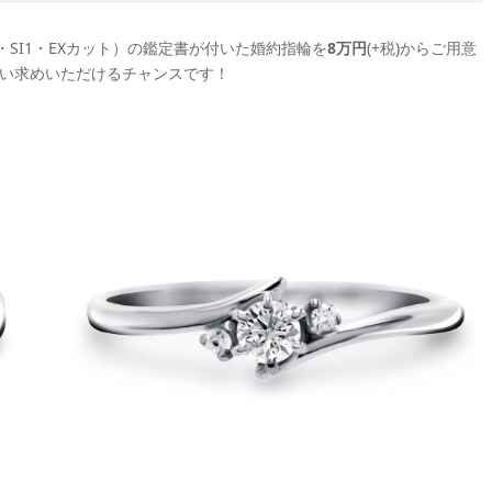
SI1・EXカット）の鑑定書が付いた婚約指輪を
8万円
(+税)からご用意
い求めいただけるチャンスです！