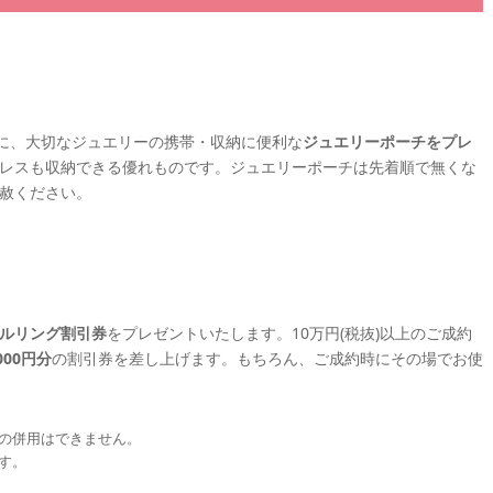
様に、大切なジュエリーの携帯・収納に便利な
ジュエリーポーチをプレ
レスも収納できる優れものです。ジュエリーポーチは先着順で無くな
赦ください。
ルリング割引券
をプレゼントいたします。10万円(税抜)以上のご成約
,000円分
の割引券を差し上げます。もちろん、ご成約時にその場でお使
の併用はできません。
す。