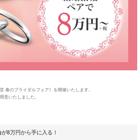
新光堂 春のブライダルフェア》を開催いたします。
用意いたしました。
輪が8万円から手に入る！