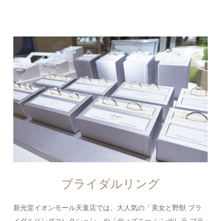
ブライダルリング
新光堂イオンモール天童店では、大人気の「美女と野獣 ブラ
イダルリングコレクション」や「ディズニー シンデレラ ブラ