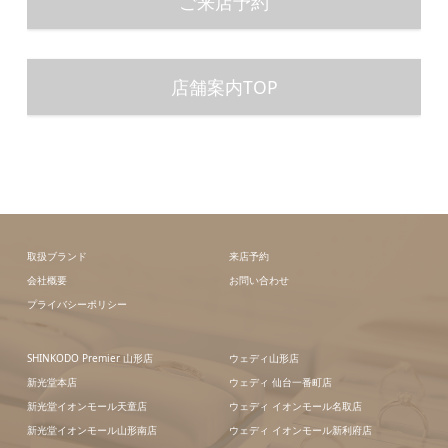
ご来店予約
店舗案内TOP
取扱ブランド
来店予約
会社概要
お問い合わせ
プライバシーポリシー
SHINKODO Premier 山形店
ウェディ山形店
新光堂本店
ウェディ 仙台一番町店
新光堂イオンモール天童店
ウェディ イオンモール名取店
新光堂イオンモール山形南店
ウェディ イオンモール新利府店