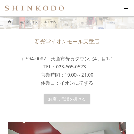
新光堂イオンモール天童店
新光堂イオンモール天童店
〒994-0082 天童市芳賀タウン北4丁目1-1
TEL：023-665-0573
営業時間：10:00～21:00
休業日：イオンに準ずる
お店に電話を掛ける