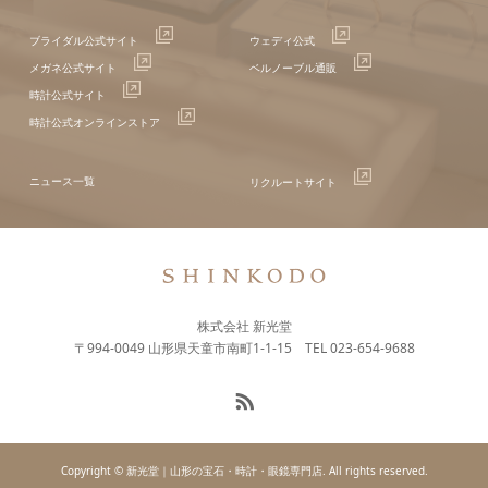
ブライダル公式サイト
ウェディ公式
メガネ公式サイト
ベルノーブル通販
時計公式サイト
時計公式オンラインストア
ニュース一覧
リクルートサイト
株式会社 新光堂
〒994-0049 山形県天童市南町1-1-15 TEL 023-654-9688
Copyright © 新光堂｜山形の宝石・時計・眼鏡専門店. All rights reserved.