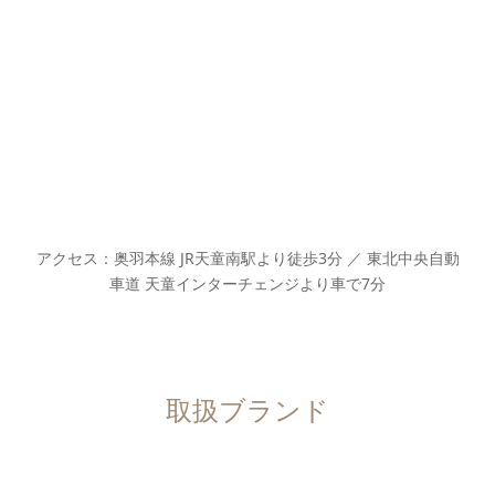
アクセス：奥羽本線 JR天童南駅より徒歩3分 ／ 東北中央自動
車道 天童インターチェンジより車で7分
取扱ブランド