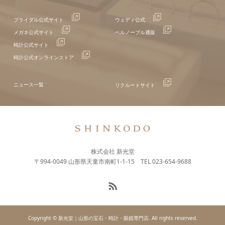
ブライダル公式サイト
ウェディ公式
メガネ公式サイト
ベルノーブル通販
時計公式サイト
時計公式オンラインストア
ニュース一覧
リクルートサイト
株式会社 新光堂
〒994-0049 山形県天童市南町1-1-15 TEL 023-654-9688
Copyright © 新光堂｜山形の宝石・時計・眼鏡専門店. All rights reserved.