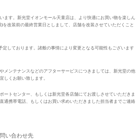
います。新光堂イオンモール天童店は、より快適にお買い物を楽しん
)
を改装前の最終営業日としまして、店舗を改装させていただくこと
予定しております。諸般の事情により変更となる可能性もございます
やメンテナンスなどのアフターサービスにつきましては、新光堂の他
宜しくお願い致します。
ポートセンター、もしくは新光堂各店舗にてお渡しさせていただきま
直通携帯電話、もしくはお買い求めいただきました担当者までご連絡
問い合わせ先