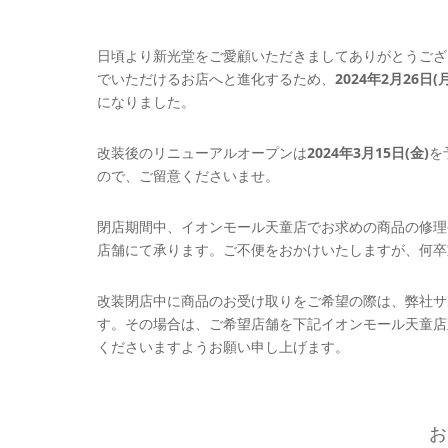
日頃より新光堂をご愛顧いただきましてありがとうござ
でいただけるお店へと進化するため、
2024年2月26日(月
になりました。
改装後のリニューアルオープンは
2024年3月15日(金)
を
ので、ご留意くださいませ。
閉店期間中、イオンモール天童店でお求めの商品の修理
店舗にて承ります。ご不便をおかけいたしますが、何卒
改装閉店中に商品のお受け取りをご希望の際は、弊社サ
す。その場合は、ご希望店舗を下記イオンモール天童店
くださいますようお願い申し上げます。
お