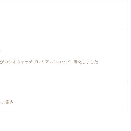
4
がカシオウォッチプレミアムショップに進化しました
うご案内