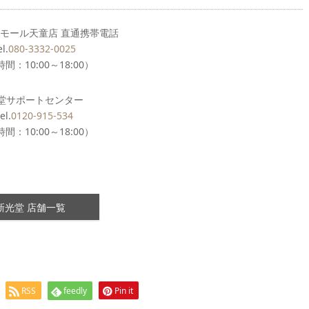
モール天童店 直通携帯電話
l.
080-3332-0025
間：10:00～18:00）
堂サポートセンター
l.
0120-915-534
間：10:00～18:00）
新光堂 店舗一覧
RSS
feedly
Pin it