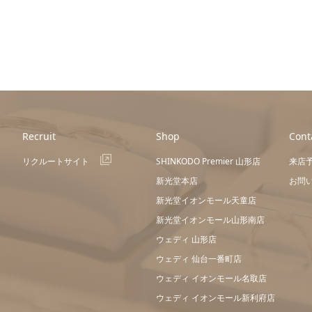
Recruit
Shop
Cont
リクルートサイト
SHINKODO Premier 山形店
来店
新光堂本店
お問
新光堂イオンモール天童店
新光堂イオンモール山形南店
ウェディ 山形店
ウェディ 仙台一番町店
ウェディ イオンモール名取店
ウェディ イオンモール新利府店