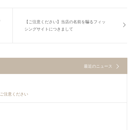
店
【ご注意ください】当店の名前を騙るフィッ
シングサイトにつきまして
最近のニュース
ご注意ください