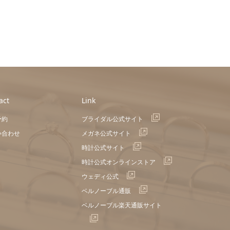
act
Link
予約
ブライダル公式サイト
い合わせ
メガネ公式サイト
時計公式サイト
時計公式オンラインストア
ウェディ公式
ベルノーブル通販
ベルノーブル楽天通販サイト