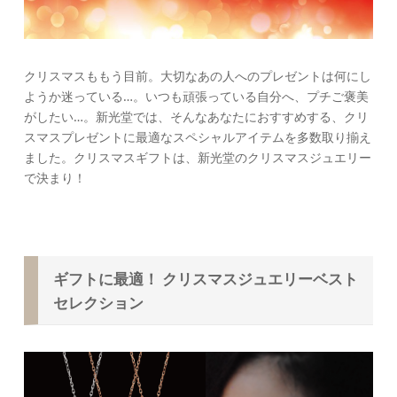
クリスマスももう目前。大切なあの人へのプレゼントは何にし
ようか迷っている…。いつも頑張っている自分へ、プチご褒美
がしたい…。新光堂では、そんなあなたにおすすめする、クリ
スマスプレゼントに最適なスペシャルアイテムを多数取り揃え
ました。クリスマスギフトは、新光堂のクリスマスジュエリー
で決まり！
ギフトに最適！ クリスマスジュエリーベスト
セレクション