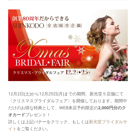
12月2日(土)から12月25日(月)までの期間、新光堂５店舗にて
〈クリスマスブライダルフェア〉を開催しております。期間中
だけのお得な特典として、WEB来店予約限定の
2,000円分のク
オカード
プレゼント！
詳しくは上記バナーをクリック、もしくは
新光堂ブライダルサ
イト
をご覧ください。