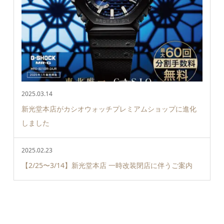
2025.03.14
新光堂本店がカシオウォッチプレミアムショップに進化
しました
2025.02.23
【2/25〜3/14】新光堂本店 一時改装閉店に伴うご案内