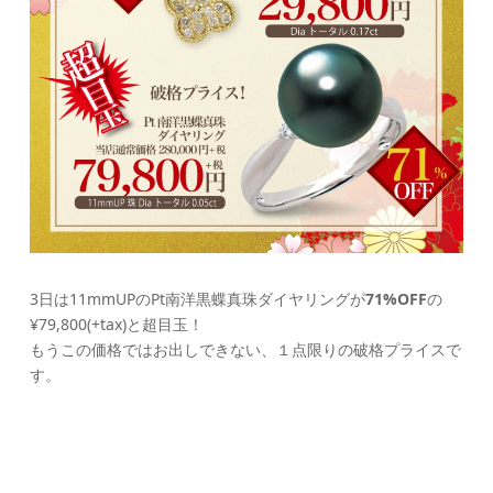
3日は11mmUPのPt南洋黒蝶真珠ダイヤリングが
71%OFF
の
¥79,800(+tax)と超目玉！
もうこの価格ではお出しできない、１点限りの破格プライスで
す。