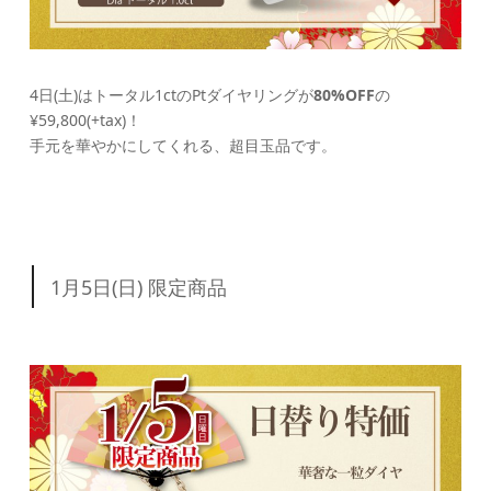
4日(土)はトータル1ctのPtダイヤリングが
80%OFF
の
¥59,800(+tax)！
手元を華やかにしてくれる、超目玉品です。
1月5日(日) 限定商品