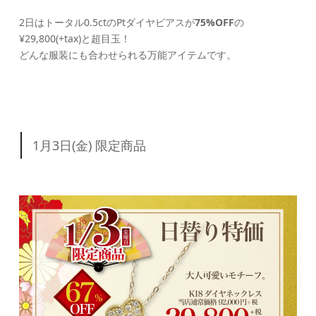
2日はトータル0.5ctのPtダイヤピアスが
75%OFF
の
¥29,800(+tax)と超目玉！
どんな服装にも合わせられる万能アイテムです。
1月3日(金) 限定商品