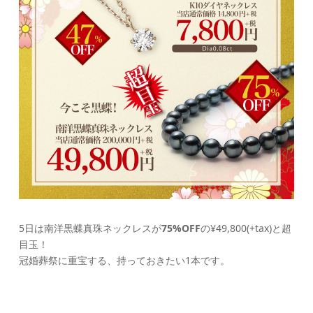
5日は南洋黒蝶真珠ネックレスが
75%OFF
の¥49,800(+tax)と超
目玉！
冠婚葬祭に重宝する、持っておきたい1本です。