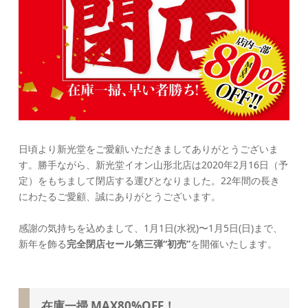
日頃より新光堂をご愛顧いただきましてありがとうございま
す。勝手ながら、新光堂イオン山形北店は2020年2月16日（予
定）をもちまして閉店する運びとなりました。22年間の長き
にわたるご愛顧、誠にありがとうございます。
感謝の気持ちを込めまして、1月1日(水祝)〜1月5日(日)まで、
新年を飾る
完全閉店セール第三弾“初売”
を開催いたします。
在庫一掃 MAX80%OFF！