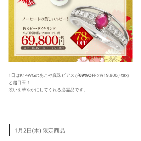
1日はK14WGのあこや真珠ピアスが
69%OFF
の¥19,800(+tax)
と超目玉！
装いを華やかにしてくれる必需品です。
1月2日(木) 限定商品