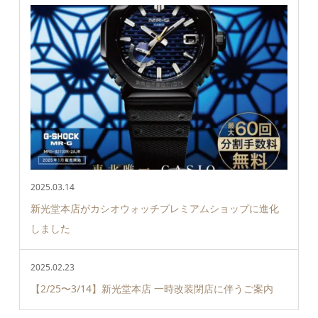
2025.03.14
新光堂本店がカシオウォッチプレミアムショップに進化
しました
2025.02.23
【2/25〜3/14】新光堂本店 一時改装閉店に伴うご案内