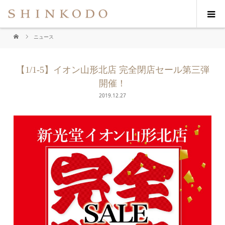
ニュース
【1/1-5】イオン山形北店 完全閉店セール第三弾
開催！
2019.12.27