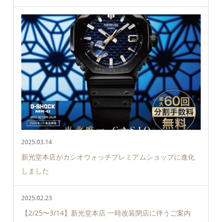
2025.03.14
新光堂本店がカシオウォッチプレミアムショップに進化
しました
2025.02.23
【2/25〜3/14】新光堂本店 一時改装閉店に伴うご案内