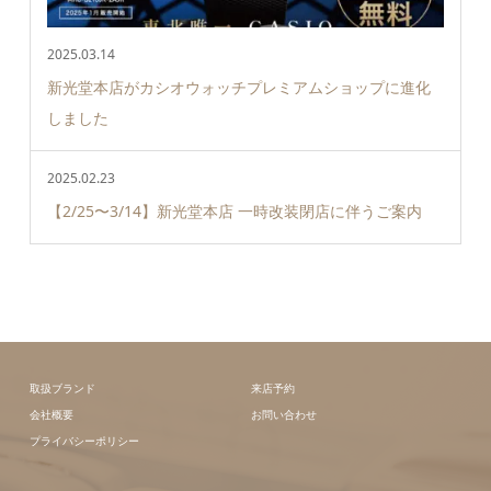
2025.03.14
新光堂本店がカシオウォッチプレミアムショップに進化
しました
2025.02.23
【2/25〜3/14】新光堂本店 一時改装閉店に伴うご案内
取扱ブランド
来店予約
会社概要
お問い合わせ
プライバシーポリシー