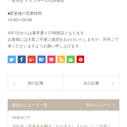
・新光堂 イオンモール山形南店
■変更後の営業時間
10:00〜20:00
9月1日からは通常通り21時閉店となります。
お客様には大変ご不便ご迷惑をおかけいたしますが、何卒ご了
承くださいますようお願い申し上げます。
前の記事
次の記事
最近のニュース一覧
最近のニュース
2026.01.17
当社名・代表名を騙る「なりすましメール」にご注意く