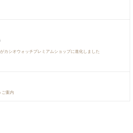
4
がカシオウォッチプレミアムショップに進化しました
うご案内