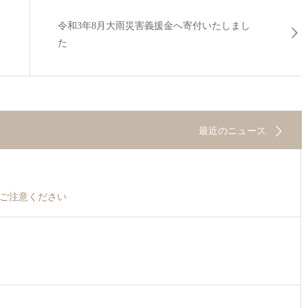
令和3年8月大雨災害義援金へ寄付いたしまし
た
最近のニュース
ご注意ください