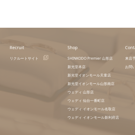
Recruit
Shop
Cont
リクルートサイト
SHINKODO Premier 山形店
来店
新光堂本店
お問
新光堂イオンモール天童店
新光堂イオンモール山形南店
ウェディ 山形店
ウェディ 仙台一番町店
ウェディ イオンモール名取店
ウェディ イオンモール新利府店