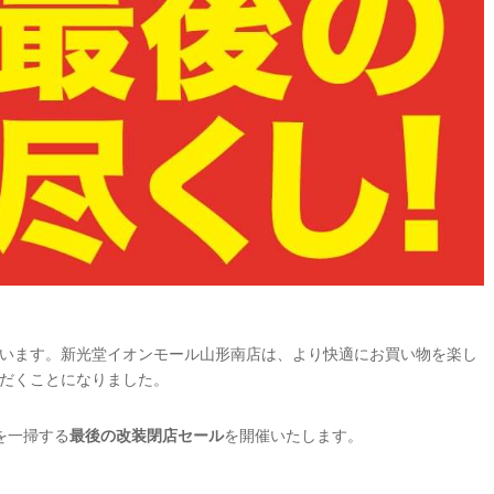
います。新光堂イオンモール山形南店は、より快適にお買い物を楽し
だくことになりました。
庫を一掃する
最後の改装閉店セール
を開催いたします。