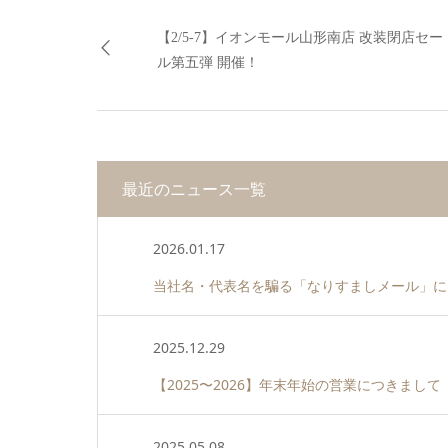
【2/5-7】イオンモール山形南店 改装閉店セー
ル第五弾 開催！
最近のニュース一覧
2026.01.17
当社名・代表名を騙る「なりすましメール」に
2025.12.29
【2025〜2026】年末年始の営業につきまして
2025.05.08