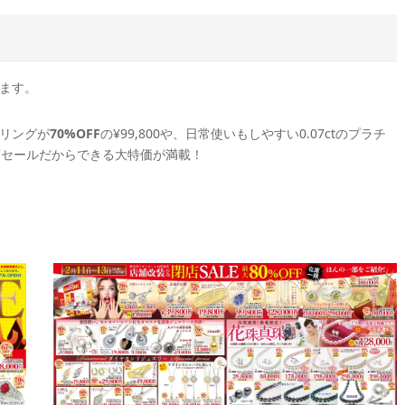
ます。
リングが
70%OFF
の¥99,800や、日常使いもしやすい0.07ctのプラチ
閉店セールだからできる大特価が満載！