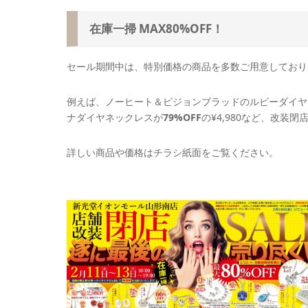
在庫一掃 MAX80%OFF！
セール期間中は、特別価格の商品を多数ご用意しており
例えば、ノーヒート＆ピジョンブラッドのルビーダイヤ
ナダイヤネックレスが
79%OFF
の¥4,980など、改装
詳しい商品や価格はチラシ紙面をご覧ください。