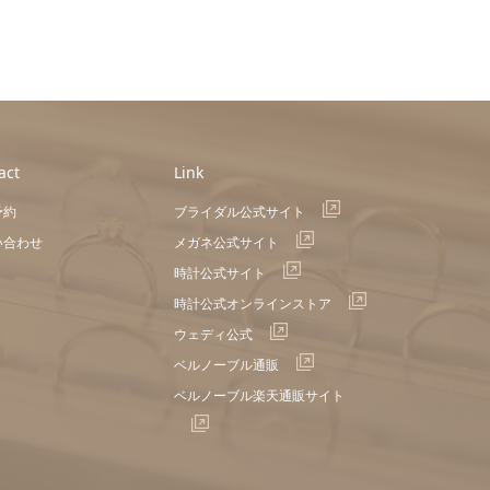
act
Link
予約
ブライダル公式サイト
い合わせ
メガネ公式サイト
時計公式サイト
時計公式オンラインストア
ウェディ公式
ベルノーブル通販
ベルノーブル楽天通販サイト