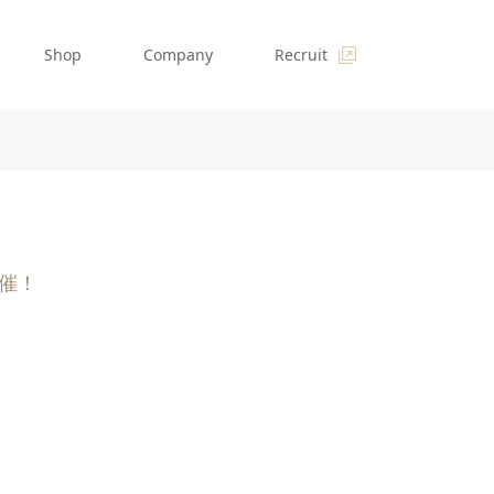
Shop
Company
Recruit
開催！