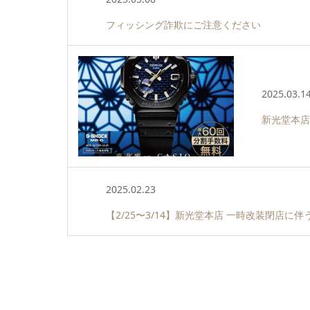
フィッシング詐欺にご注意ください
2025.03.1
新光堂本店
2025.02.23
【2/25〜3/14】新光堂本店 一時改装閉店に伴