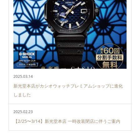
2025.03.14
新光堂本店がカシオウォッチプレミアムショップに進化
しました
2025.02.23
【2/25〜3/14】新光堂本店 一時改装閉店に伴うご案内