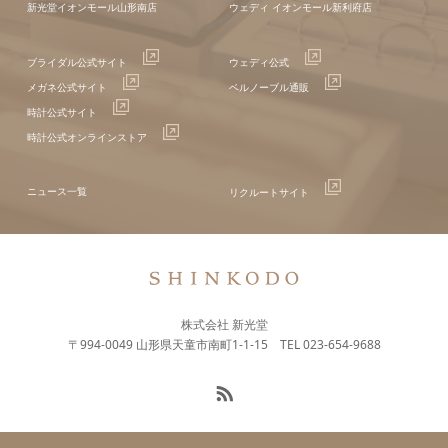
新光堂イオンモール山形南店
ウェディ イオンモール新利府店
ブライダル公式サイト
ウェディ公式
メガネ公式サイト
ベルノーブル通販
時計公式サイト
時計公式オンラインストア
ニュース一覧
リクルートサイト
株式会社 新光堂
〒994-0049 山形県天童市南町1-1-15 TEL 023-654-9688