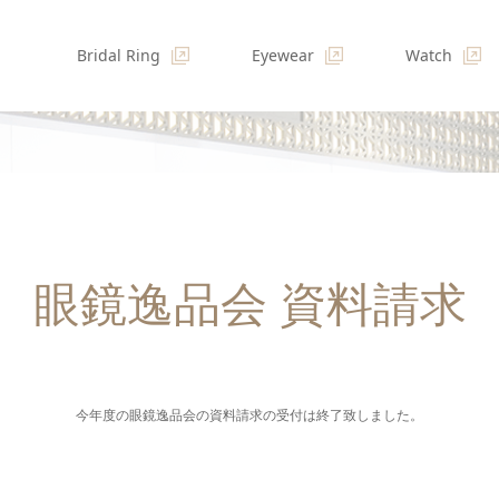
Bridal Ring
Eyewear
Watch
眼鏡逸品会 資料請求
今年度の眼鏡逸品会の資料請求の受付は終了致しました。