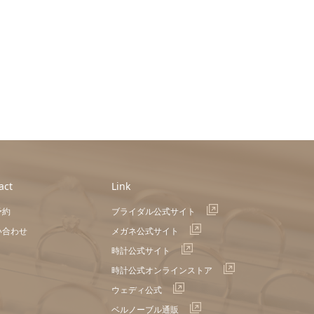
act
Link
予約
ブライダル公式サイト
い合わせ
メガネ公式サイト
時計公式サイト
時計公式オンラインストア
ウェディ公式
ベルノーブル通販